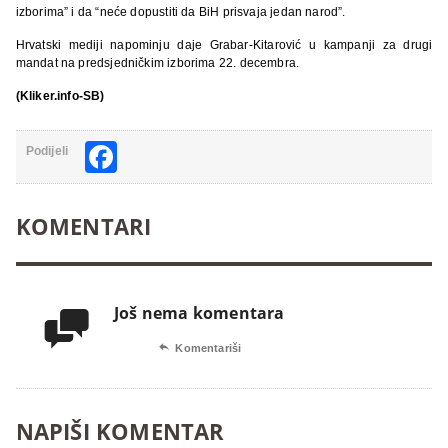
izborima” i da “neće dopustiti da BiH prisvaja jedan narod”.
Hrvatski mediji napominju daje Grabar-Kitarović u kampanji za drugi
mandat na predsjedničkim izborima 22. decembra.
(Kliker.info-SB)
Facebook
Podijeli
KOMENTARI
Još nema komentara


Komentariši
NAPIŠI KOMENTAR