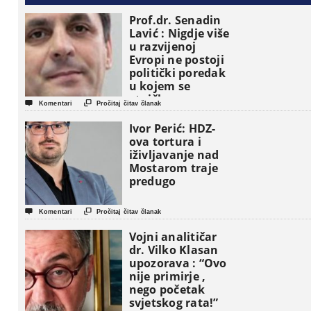
Prof.dr. Senadin
Lavić : Nigdje više
u razvijenoj
Evropi ne postoji
politički poredak
u kojem se
etničke grupe


Komentari
Pročitaj čitav članak
pojavljuju kao
osnovne
Ivor Perić: HDZ-
političke jedinice
ova tortura i
iživljavanje nad
Mostarom traje
predugo


Komentari
Pročitaj čitav članak
Vojni analitičar
dr. Vilko Klasan
upozorava : “Ovo
nije primirje ,
nego početak
svjetskog rata!”