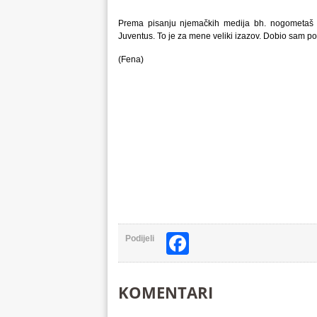
Prema pisanju njemačkih medija bh. nogometaš će
Juventus. To je za mene veliki izazov. Dobio sam po
(Fena)
Facebook
Podijeli
KOMENTARI