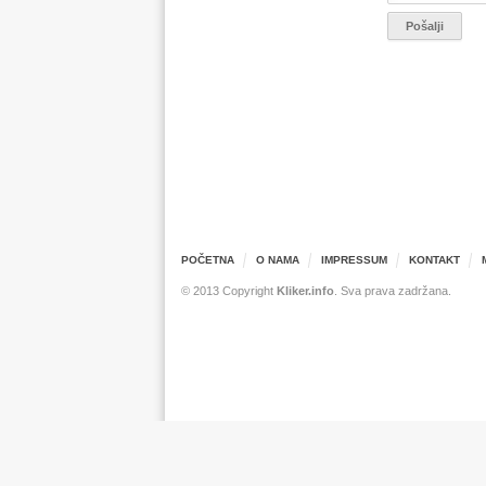
POČETNA
O NAMA
IMPRESSUM
KONTAKT
© 2013 Copyright
Kliker.info
. Sva prava zadržana.