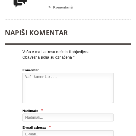


Komentariši
NAPIŠI KOMENTAR
Vaša e-mail adresa neće biti objavljena.
Obavezna polja su označena
*
Komentar
*
Nadimak:
*
E-mail adresa: