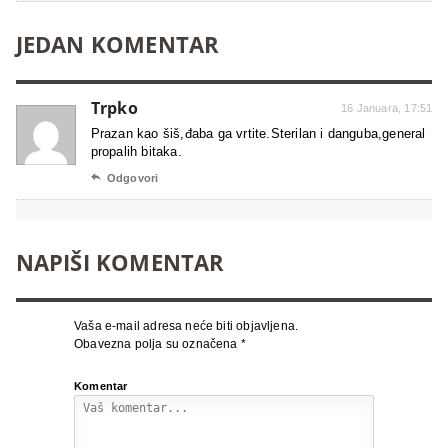
JEDAN KOMENTAR
Trpko
16 Januara, 17:51
Prazan kao šiš,đaba ga vrtite.Sterilan i danguba,general
propalih bitaka.

Odgovori
NAPIŠI KOMENTAR
Vaša e-mail adresa neće biti objavljena.
Obavezna polja su označena
*
Komentar