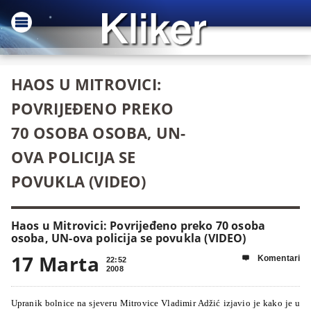
HAOS U MITROVICI:
POVRIJEĐENO PREKO
70 OSOBA OSOBA, UN-
OVA POLICIJA SE
POVUKLA (VIDEO)
Haos u Mitrovici: Povrijeđeno preko 70 osoba
osoba, UN-ova policija se povukla (VIDEO)
17 Marta
Komentari

22:52
2008
Upranik bolnice na sjeveru Mitrovice Vladimir Adžić izjavio je kako je u