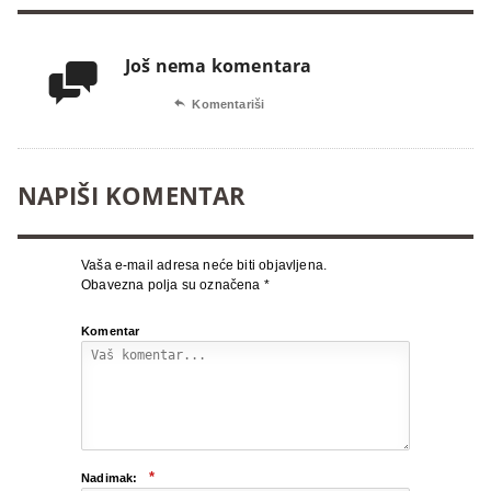
Još nema komentara


Komentariši
NAPIŠI KOMENTAR
Vaša e-mail adresa neće biti objavljena.
Obavezna polja su označena
*
Komentar
*
Nadimak: