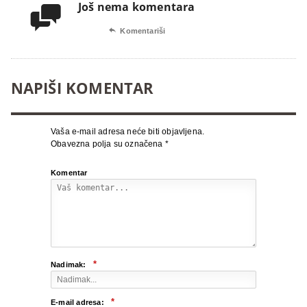
Još nema komentara


Komentariši
NAPIŠI KOMENTAR
Vaša e-mail adresa neće biti objavljena.
Obavezna polja su označena
*
Komentar
*
Nadimak:
*
E-mail adresa: