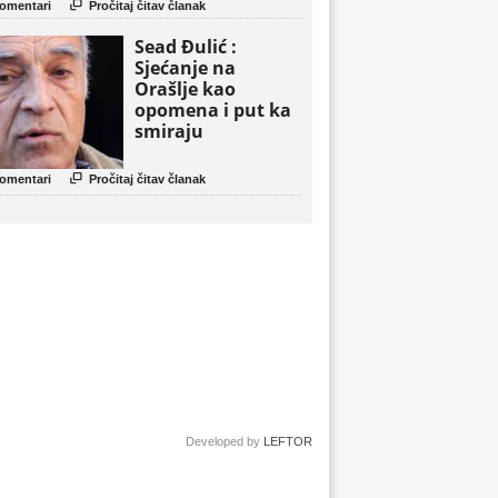

omentari
Pročitaj čitav članak
Sead Đulić :
Sjećanje na
Orašlje kao
opomena i put ka
smiraju

omentari
Pročitaj čitav članak
Developed by
LEFTOR