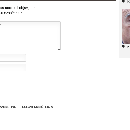

K
sa neće biti objavljena.
 su označena
*

K
MARKETING
USLOVI KORIŠTENJA