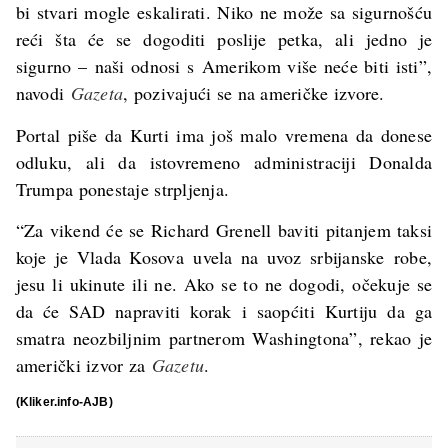
bi stvari mogle eskalirati. Niko ne može sa sigurnošću
reći šta će se dogoditi poslije petka, ali jedno je
sigurno – naši odnosi s Amerikom više neće biti isti”,
navodi
Gazeta
, pozivajući se na američke izvore.
Portal piše da Kurti ima još malo vremena da donese
odluku, ali da istovremeno administraciji Donalda
Trumpa ponestaje strpljenja.
“Za vikend će se Richard Grenell baviti pitanjem taksi
koje je Vlada Kosova uvela na uvoz srbijanske robe,
jesu li ukinute ili ne. Ako se to ne dogodi, očekuje se
da će SAD napraviti korak i saopćiti Kurtiju da ga
smatra neozbiljnim partnerom Washingtona”, rekao je
američki izvor za
Gazetu
.
(Kliker.info-AJB)