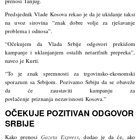
prenosi Tanjug.
Predsjednik Vlade Kosova rekao je da je ukidanje taksi
na uvoz sirovina “znak dobre volje za rješavanje
problema i odnosa”.
“Očekujem da Vlada Srbije odgovori prekidom
kampanje i uklanjanjem ostalih netarifnih prepreka”,
naveo je Kurti.
“To je znak spremnosti za trgovinsko-ekonomski
sporazum sa Srbijom. Pozivamo Srbiju da se obaveže
da će zaustaviti kampanju za
povlačenje priznanja nezavisnosti Kosova.”
OČEKUJE POZITIVAN ODGOVOR
SRBIJE
Kako prenosi
Gazeta Express
, dodao je da će, ako