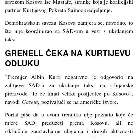
savezom Kosova Ise Mustafe, stranke koja je koalicijski
partner Kurtijevog Pokreta Samoopredjeljenje.
Demokratskom savezu Kosova zamjera se, navodno, to
što nije koordinirao sa SAD-om u vezi s ukidanjem
taksi.
GRENELL ČEKA NA KURTIJEVU
ODLUKU
“Premijer Albin Kurti negativno je odgovorio na
zahtjeve SAD-a za ukidanje taksi na srbijanske
proizvode. To će imati velike posljedice po Kosovo”,
navodi
Gazeta
, pozivajući se na američke izvore.
Portal piše da u ovom trenutku nije poznato koje će
mjere SAD preduzeti prema Kosovu, ali ne
isključuje zaustavljanje ulaganja i drugih aktivnosti