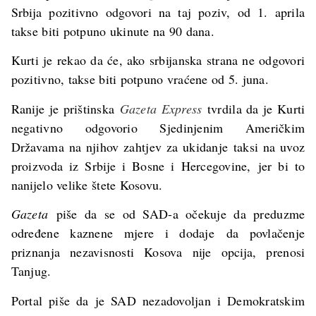
Srbija pozitivno odgovori na taj poziv, od 1. aprila
takse biti potpuno ukinute na 90 dana.
Kurti je rekao da će, ako srbijanska strana ne odgovori
pozitivno, takse biti potpuno vraćene od 5. juna.
Ranije je prištinska
Gazeta Express
tvrdila da je Kurti
negativno odgovorio Sjedinjenim Američkim
Državama na njihov zahtjev za ukidanje taksi na uvoz
proizvoda iz Srbije i Bosne i Hercegovine, jer bi to
nanijelo velike štete Kosovu.
Gazeta
piše da se od SAD-a očekuje da preduzme
određene kaznene mjere i dodaje da povlačenje
priznanja nezavisnosti Kosova nije opcija, prenosi
Tanjug.
Portal piše da je SAD nezadovoljan i Demokratskim