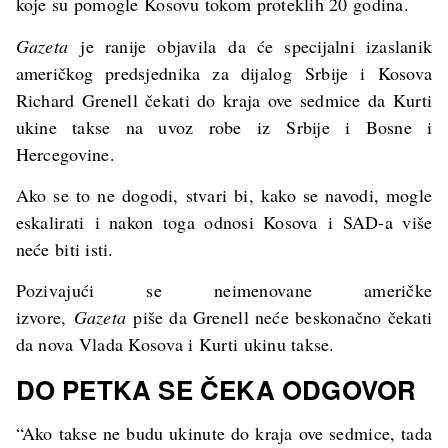
koje su pomogle Kosovu tokom proteklih 20 godina.
Gazeta
je ranije objavila da će specijalni izaslanik
američkog predsjednika za dijalog Srbije i Kosova
Richard Grenell čekati do kraja ove sedmice da Kurti
ukine takse na uvoz robe iz Srbije i Bosne i
Hercegovine.
Ako se to ne dogodi, stvari bi, kako se navodi, mogle
eskalirati i nakon toga odnosi Kosova i SAD-a više
neće biti isti.
Pozivajući se neimenovane američke
izvore,
Gazeta
piše da Grenell neće beskonačno čekati
da nova Vlada Kosova i Kurti ukinu takse.
DO PETKA SE ČEKA ODGOVOR
“Ako takse ne budu ukinute do kraja ove sedmice, tada