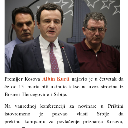
Albin Kurti
Premijer Kosova
najavio je u četvrtak da
će od 15. marta biti ukinute takse na uvoz sirovina iz
Bosne i Hercegovine i Srbije.
Na vanrednoj konferenciji za novinare u Prištini
istovremeno je pozvao vlasti Srbije da
prekinu kampanju za povlačenje priznanja Kosova,