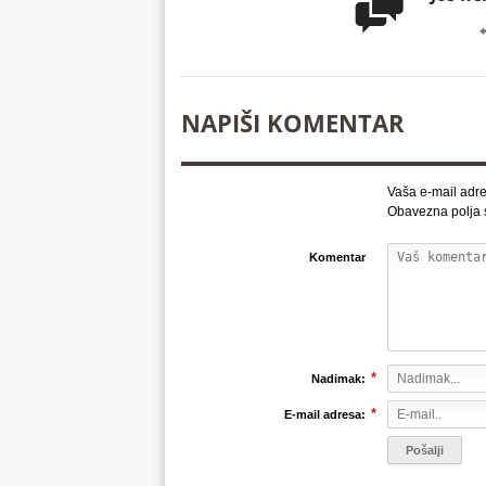

NAPIŠI KOMENTAR
Vaša e-mail adre
Obavezna polja
Komentar
*
Nadimak:
*
E-mail adresa: