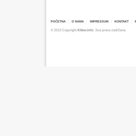
POČETNA
O NAMA
IMPRESSUM
KONTAKT
© 2013 Copyright
Kliker.info
. Sva prava zadržana.