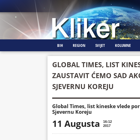
BIH
REGION
SVIJET
KOLUMNE
GLOBAL TIMES, LIST KINE
ZAUSTAVIT ĆEMO SAD AK
SJEVERNU KOREJU
Global Times, list kineske vlede p
Sjevernu Koreju
11 Augusta
16:12
2017