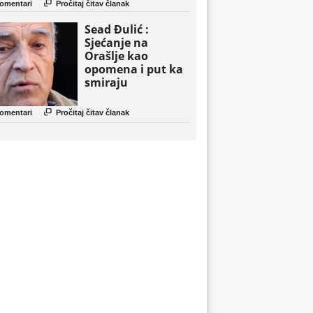

omentari
Pročitaj čitav članak
Sead Đulić :
Sjećanje na
Orašlje kao
opomena i put ka
smiraju

omentari
Pročitaj čitav članak