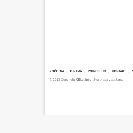
POČETNA
O NAMA
IMPRESSUM
KONTAKT
© 2013 Copyright
Kliker.info
. Sva prava zadržana.