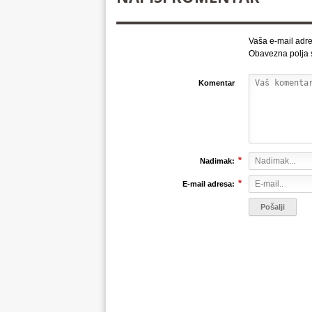
Vaša e-mail adre
Obavezna polja
Komentar
*
Nadimak:
*
E-mail adresa: