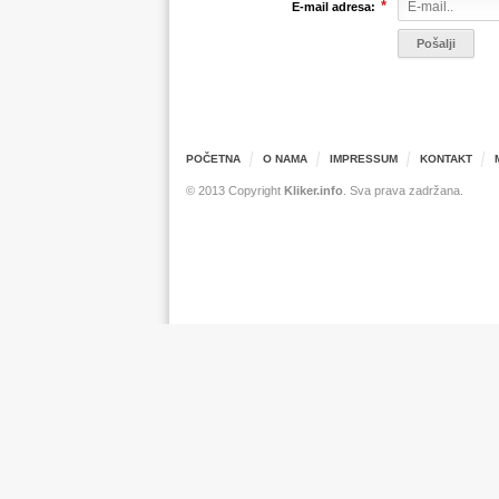
*
E-mail adresa:
POČETNA
O NAMA
IMPRESSUM
KONTAKT
© 2013 Copyright
Kliker.info
. Sva prava zadržana.