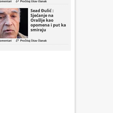

omentari
Pročitaj čitav članak
Sead Đulić :
Sjećanje na
Orašlje kao
opomena i put ka
smiraju

omentari
Pročitaj čitav članak