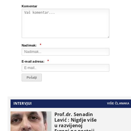
Komentar
*
Nadimak:
*
E-mail adresa:
INTERVJUI
VIŠE ČLANAKA
Prof.dr. Senadin
Lavić : Nigdje više
u razvijenoj