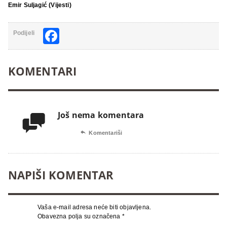
Emir Suljagić (Vijesti)
Facebook
Podijeli
KOMENTARI
Još nema komentara


Komentariši
NAPIŠI KOMENTAR
Vaša e-mail adresa neće biti objavljena.
Obavezna polja su označena
*