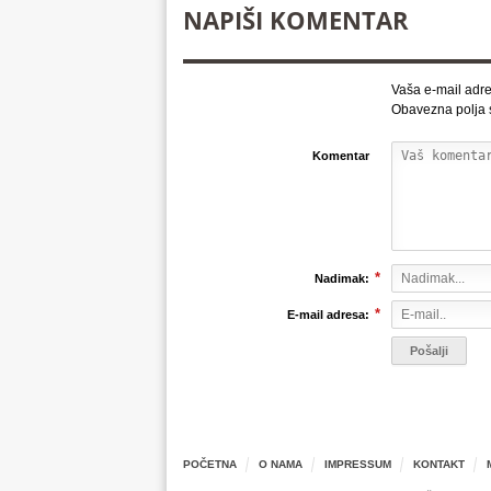
NAPIŠI KOMENTAR
Vaša e-mail adre
Obavezna polja
Komentar
*
Nadimak:
*
E-mail adresa:
POČETNA
O NAMA
IMPRESSUM
KONTAKT