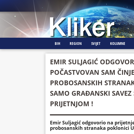
BIH
REGION
SVIJET
KOLUMNE
EMIR SULJAGIĆ ODGOVORI
POČASTVOVAN SAM ČINJE
PROBOSANSKIH STRANAK
SAMO GRAĐANSKI SAVEZ
PRIJETNJOM !
Emir Suljagić odgovorio na prijetn
probosanskih stranaka poklonici U