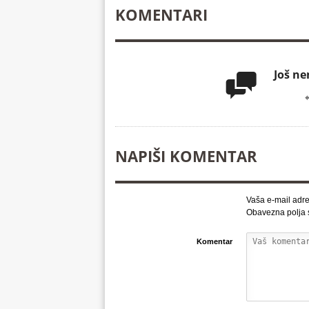
KOMENTARI
Još n

NAPIŠI KOMENTAR
Vaša e-mail adre
Obavezna polja
Komentar