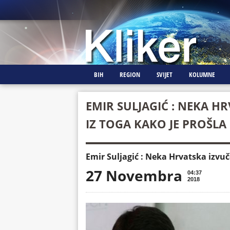
BIH
REGION
SVIJET
KOLUMNE
EMIR SULJAGIĆ : NEKA H
IZ TOGA KAKO JE PROŠLA
Emir Suljagić : Neka Hrvatska izvuč
27 Novembra
04:37
2018