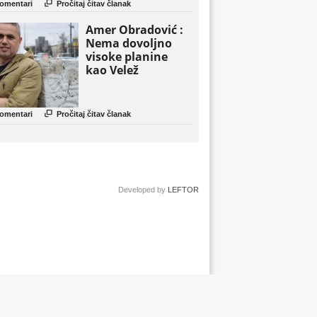

omentari
Pročitaj čitav članak
Amer Obradović :
Nema dovoljno
visoke planine
kao Velež

omentari
Pročitaj čitav članak
Developed by
LEFTOR