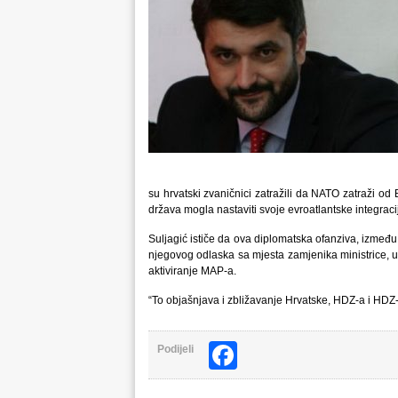
su hrvatski zvaničnici zatražili da NATO zatraži od
država mogla nastaviti svoje evroatlantske integraci
Suljagić ističe da ova diplomatska ofanziva, između
njegovog odlaska sa mjesta zamjenika ministrice, ukn
aktiviranje MAP-a.
“To objašnjava i zbližavanje Hrvatske, HDZ-a i HDZ-
Facebook
Podijeli