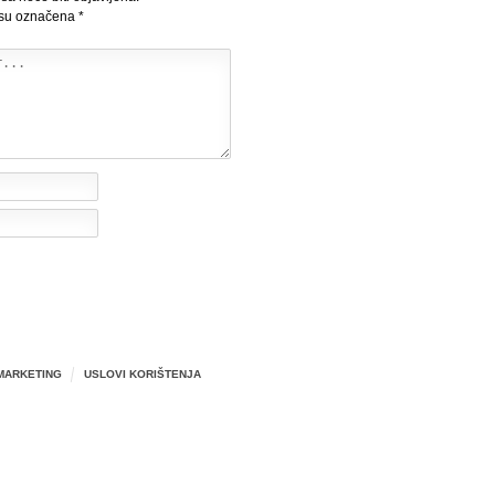
 su označena
*
MARKETING
USLOVI KORIŠTENJA