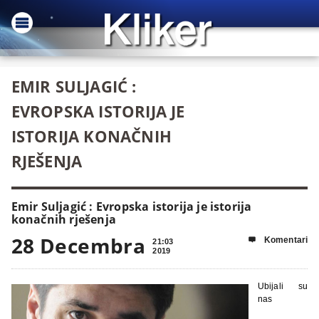
EMIR SULJAGIĆ :
EVROPSKA ISTORIJA JE
ISTORIJA KONAČNIH
RJEŠENJA
Emir Suljagić : Evropska istorija je istorija
konačnih rješenja
28 Decembra
Komentari

21:03
2019
Ubijali su
nas