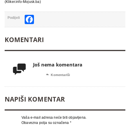
(Kliker.info-Mojusk.ba)
Facebook
Podijeli
KOMENTARI
Još nema komentara


Komentariši
NAPIŠI KOMENTAR
Vaša e-mail adresa neće biti objavljena.
Obavezna polja su označena
*