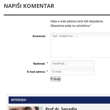
NAPIŠI KOMENTAR
Vaša e-mail adresa neće biti objavljena.
Obavezna polja su označena
*
Komentar
*
Nadimak:
*
E-mail adresa:
INTERVJUI
Prof.dr. Senadin