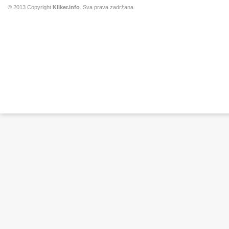
© 2013 Copyright
Kliker.info
. Sva prava zadržana.