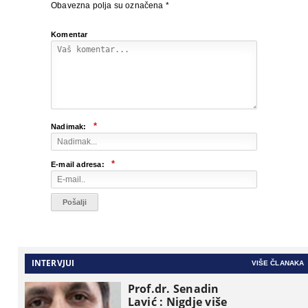
Obavezna polja su označena
*
Komentar
*
Nadimak:
*
E-mail adresa:
INTERVJUI
VIŠE ČLANAKA
Prof.dr. Senadin
Lavić : Nigdje više