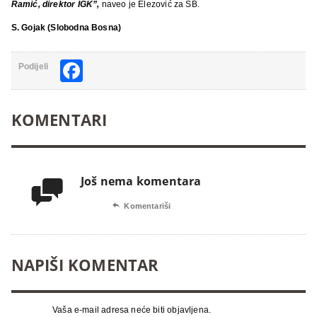
Ramić, direktor IGK”,
naveo je Elezović za SB.
S. Gojak (Slobodna Bosna)
Facebook
Podijeli
KOMENTARI
Još nema komentara


Komentariši
NAPIŠI KOMENTAR
Vaša e-mail adresa neće biti objavljena.