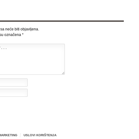
sa neće biti objavljena.
 su označena
*
MARKETING
USLOVI KORIŠTENJA