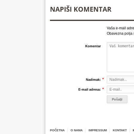
NAPIŠI KOMENTAR
Vaša e-mail adre
Obavezna polja
Komentar
*
Nadimak:
*
E-mail adresa:
POČETNA
O NAMA
IMPRESSUM
KONTAKT