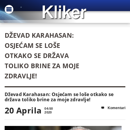
DŽEVAD KARAHASAN:
OSJEĆAM SE LOŠE
OTKAKO SE DRŽAVA
TOLIKO BRINE ZA MOJE
ZDRAVLJE!
Dževad Karahasan: Osjećam se loše otkako se
država toliko brine za moje zdravlje!
20 Aprila
Komentari

04:50
2020