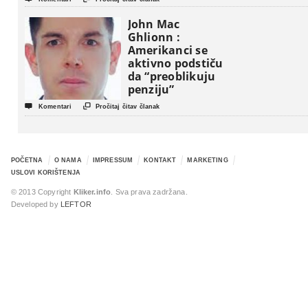
John Mac
Ghlionn :
Amerikanci se
aktivno podstiču
da “preoblikuju
penziju”


Komentari
Pročitaj čitav članak
POČETNA
O NAMA
IMPRESSUM
KONTAKT
MARKETING
USLOVI KORIŠTENJA
© 2013 Copyright
Kliker.info
. Sva prava zadržana.
Developed by
LEFTOR