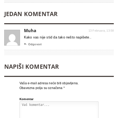
JEDAN KOMENTAR
Muha
13 Februara, 13:58
Kako vas nije stid da tako nešto napišete..

Odgovori
NAPIŠI KOMENTAR
Vaša e-mail adresa neće biti objavljena.
Obavezna polja su označena
*
Komentar