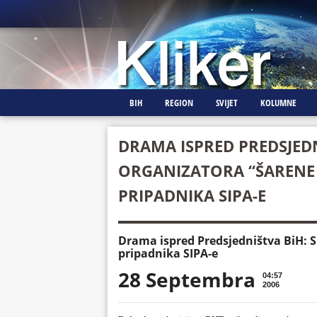
BIH
REGION
SVIJET
KOLUMNE
DRAMA ISPRED PREDSJED
ORGANIZATORA “ŠARENE 
PRIPADNIKA SIPA-E
Drama ispred Predsjedništva BiH: S
pripadnika SIPA-e
28 Septembra
04:57
2006