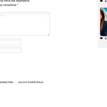
sa neće biti objavljena.

K
 su označena
*

K
MARKETING
USLOVI KORIŠTENJA