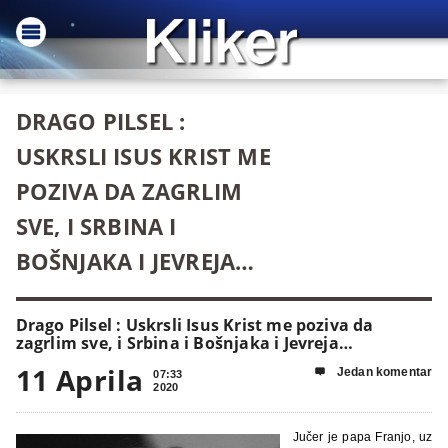
DRAGO PILSEL :
USKRSLI ISUS KRIST ME
POZIVA DA ZAGRLIM
SVE, I SRBINA I
BOŠNJAKA I JEVREJA…
Drago Pilsel : Uskrsli Isus Krist me poziva da
zagrlim sve, i Srbina i Bošnjaka i Jevreja…
11 Aprila
Jedan komentar

07:33
2020
Jučer je papa Franjo, uz