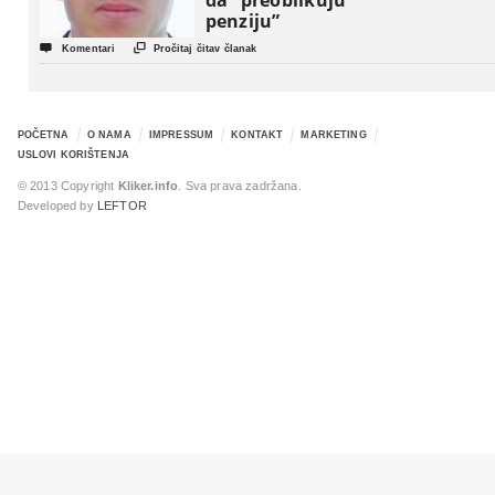
da “preoblikuju
penziju”


Komentari
Pročitaj čitav članak
POČETNA
O NAMA
IMPRESSUM
KONTAKT
MARKETING
USLOVI KORIŠTENJA
© 2013 Copyright
Kliker.info
. Sva prava zadržana.
Developed by
LEFTOR