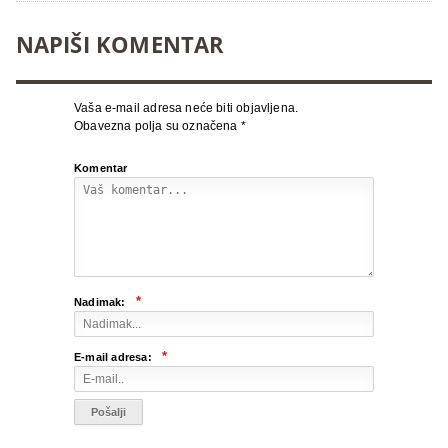
NAPIŠI KOMENTAR
Vaša e-mail adresa neće biti objavljena.
Obavezna polja su označena
*
Komentar
*
Nadimak:
*
E-mail adresa: