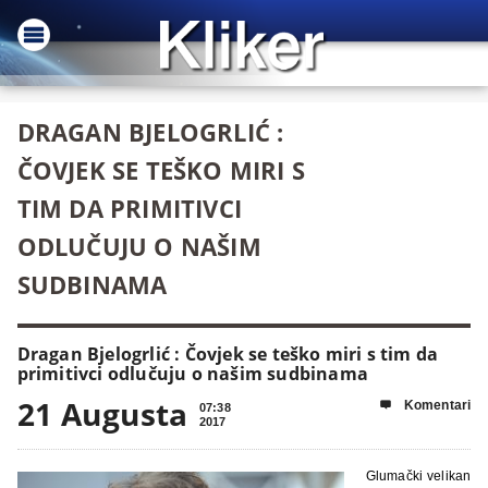
DRAGAN BJELOGRLIĆ :
ČOVJEK SE TEŠKO MIRI S
TIM DA PRIMITIVCI
ODLUČUJU O NAŠIM
SUDBINAMA
Dragan Bjelogrlić : Čovjek se teško miri s tim da
primitivci odlučuju o našim sudbinama
21 Augusta
Komentari

07:38
2017
Glumački velikan