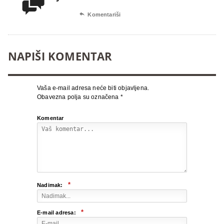


Komentariši
NAPIŠI KOMENTAR
Vaša e-mail adresa neće biti objavljena.
Obavezna polja su označena
*
Komentar
*
Nadimak:
*
E-mail adresa: