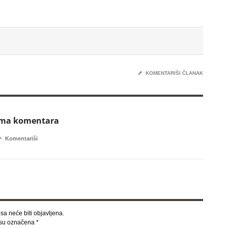
✎
KOMENTARIŠI ČLANAK
ema komentara

Komentariši
sa neće biti objavljena.
 su označena
*