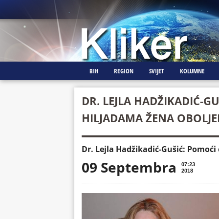
BIH
REGION
SVIJET
KOLUMNE
DR. LEJLA HADŽIKADIĆ-GU
HILJADAMA ŽENA OBOLJE
Dr. Lejla Hadžikadić-Gušić: Pomoći
09 Septembra
07:23
2018