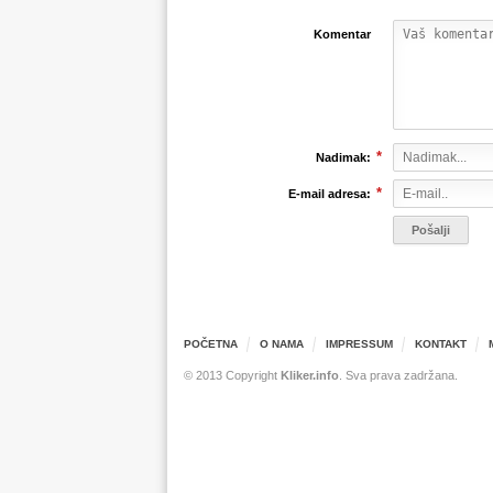
Komentar
*
Nadimak:
*
E-mail adresa:
POČETNA
O NAMA
IMPRESSUM
KONTAKT
© 2013 Copyright
Kliker.info
. Sva prava zadržana.