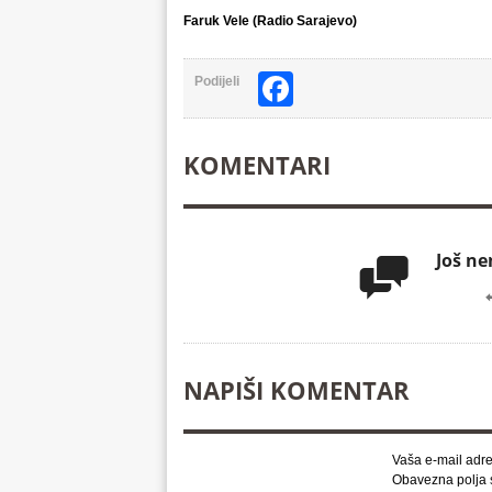
Faruk Vele (Radio Sarajevo)
Facebook
Podijeli
KOMENTARI
Još n

NAPIŠI KOMENTAR
Vaša e-mail adre
Obavezna polja