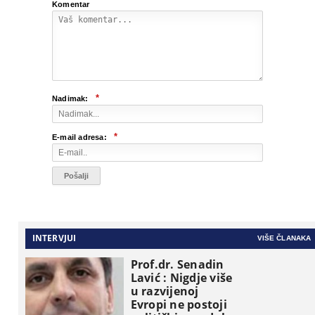
Komentar
*
Nadimak:
*
E-mail adresa:
INTERVJUI
VIŠE ČLANAKA
Prof.dr. Senadin
Lavić : Nigdje više
u razvijenoj
Evropi ne postoji