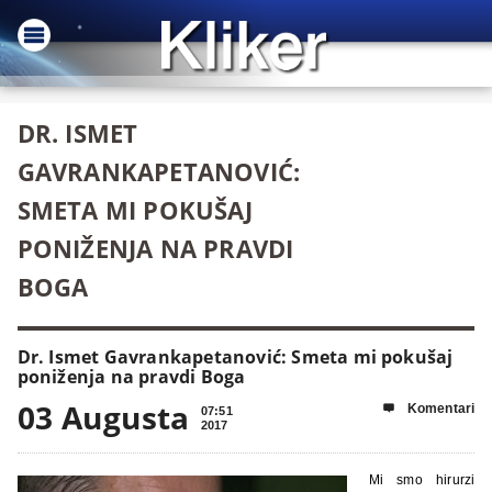
DR. ISMET
GAVRANKAPETANOVIĆ:
SMETA MI POKUŠAJ
PONIŽENJA NA PRAVDI
BOGA
Dr. Ismet Gavrankapetanović: Smeta mi pokušaj
poniženja na pravdi Boga
03 Augusta
Komentari

07:51
2017
Mi smo hirurzi