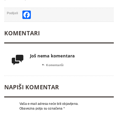
Facebook
Podijeli
KOMENTARI
Još nema komentara


Komentariši
NAPIŠI KOMENTAR
Vaša e-mail adresa neće biti objavljena.
Obavezna polja su označena
*