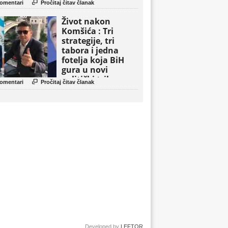

omentari
Pročitaj čitav članak
Život nakon
Komšića : Tri
strategije, tri
tabora i jedna
fotelja koja BiH
gura u novi
politički triler

omentari
Pročitaj čitav članak
Developed by
LEFTOR