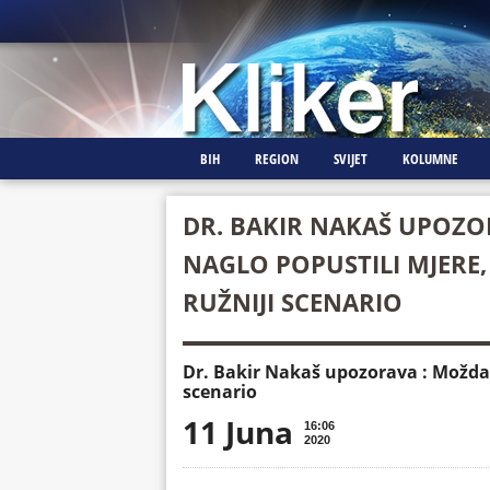
BIH
REGION
SVIJET
KOLUMNE
DR. BAKIR NAKAŠ UPOZO
NAGLO POPUSTILI MJERE,
RUŽNIJI SCENARIO
Dr. Bakir Nakaš upozorava : Možda s
scenario
11 Juna
16:06
2020