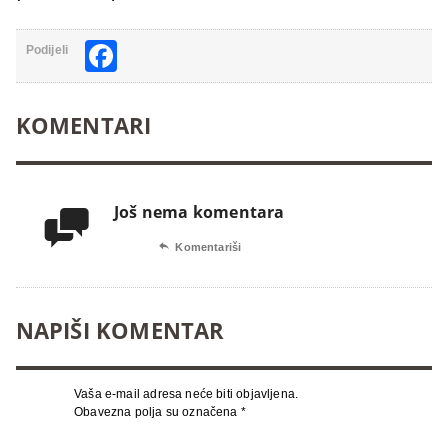
Facebook
Podijeli
KOMENTARI
Još nema komentara


Komentariši
NAPIŠI KOMENTAR
Vaša e-mail adresa neće biti objavljena.
Obavezna polja su označena
*