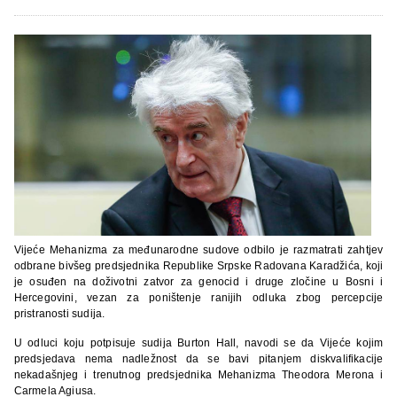
Vijeće Mehanizma za međunarodne sudove odbilo je razmatrati zahtjev
odbrane bivšeg predsjednika Republike Srpske Radovana Karadžića, koji
je osuđen na doživotni zatvor za genocid i druge zločine u Bosni i
Hercegovini, vezan za poništenje ranijih odluka zbog percepcije
pristranosti sudija.
U odluci koju potpisuje sudija Burton Hall, navodi se da Vijeće kojim
predsjedava nema nadležnost da se bavi pitanjem diskvalifikacije
nekadašnjeg i trenutnog predsjednika Mehanizma Theodora Merona i
Carmela Agiusa.