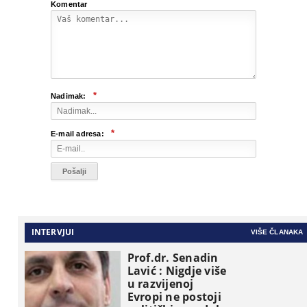
Komentar
*
Nadimak:
*
E-mail adresa:
INTERVJUI
VIŠE ČLANAKA
Prof.dr. Senadin
Lavić : Nigdje više
u razvijenoj
Evropi ne postoji