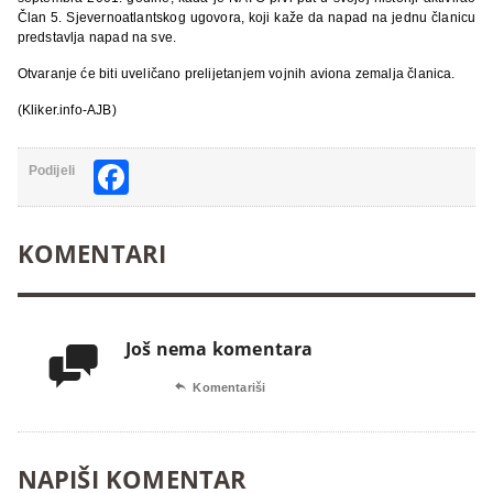
Član 5. Sjevernoatlantskog ugovora, koji kaže da napad na jednu članicu
predstavlja napad na sve.
Otvaranje će biti uveličano prelijetanjem vojnih aviona zemalja članica.
(Kliker.info-AJB)
Facebook
Podijeli
KOMENTARI
Još nema komentara


Komentariši
NAPIŠI KOMENTAR