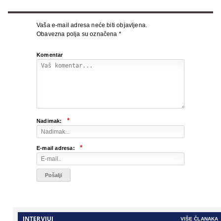
Vaša e-mail adresa neće biti objavljena.
Obavezna polja su označena
*
Komentar
*
Nadimak:
*
E-mail adresa:
INTERVJUI
VIŠE ČLANAKA