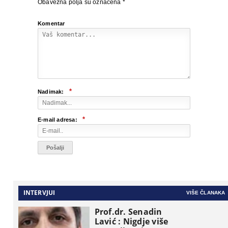
Obavezna polja su označena
*
Komentar
*
Nadimak:
*
E-mail adresa:
INTERVJUI
VIŠE ČLANAKA
Prof.dr. Senadin
Lavić : Nigdje više