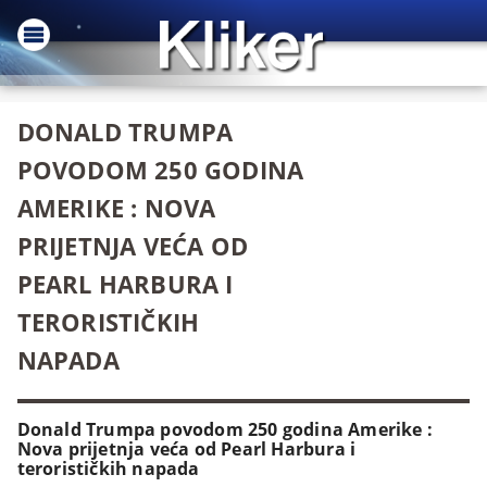
DONALD TRUMPA
POVODOM 250 GODINA
AMERIKE : NOVA
PRIJETNJA VEĆA OD
PEARL HARBURA I
TERORISTIČKIH
NAPADA
Donald Trumpa povodom 250 godina Amerike :
Nova prijetnja veća od Pearl Harbura i
terorističkih napada