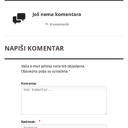
Još nema komentara


Komentariši
NAPIŠI KOMENTAR
Vaša e-mail adresa neće biti objavljena.
Obavezna polja su označena
*
Komentar
*
Nadimak: