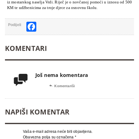
iz mostarskog naselja Vrdi. Riječ je o novčanoj pomoći u iznosu od 500
KM te udžbenicima za troje djece za osnovnu školu.
Facebook
Podijeli
KOMENTARI
Još nema komentara


Komentariši
NAPIŠI KOMENTAR
Vaša e-mail adresa neće biti objavljena.
Obavezna polja su označena
*