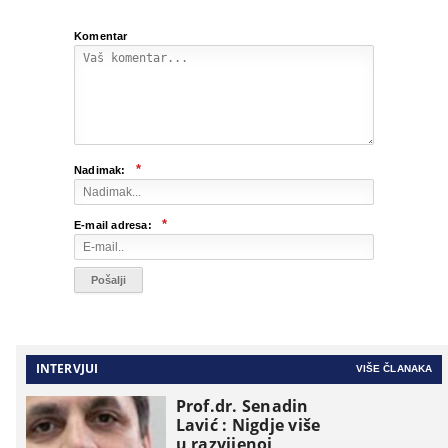
Komentar
*
Nadimak:
*
E-mail adresa:
INTERVJUI
VIŠE ČLANAKA
Prof.dr. Senadin
Lavić : Nigdje više
u razvijenoj