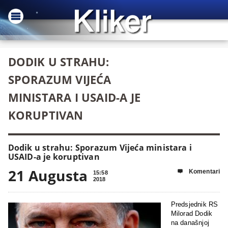
DODIK U STRAHU:
SPORAZUM VIJEĆA
MINISTARA I USAID-A JE
KORUPTIVAN
Dodik u strahu: Sporazum Vijeća ministara i
USAID-a je koruptivan
21 Augusta
Komentari

15:58
2018
Predsjednik RS
Milorad Dodik
na današnjoj