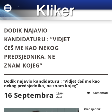
DODIK NAJAVIO
KANDIDATURU : “VIDJET
ĆEŠ ME KAO NEKOG
PREDSJEDNIKA, NE
ZNAM KOJEG”
Dodik najavio kandidaturu : “Vidjet ćeš me kao
nekog predsjednika, ne znam kojeg”
16 Septembra
Komentari

15:04
2017
Predsjednik