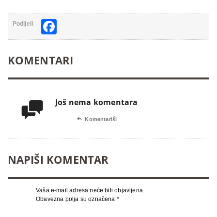
Facebook
Podijeli
KOMENTARI
Još nema komentara


Komentariši
NAPIŠI KOMENTAR
Vaša e-mail adresa neće biti objavljena.
Obavezna polja su označena
*