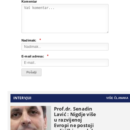
Komentar
*
Nadimak:
*
E-mail adresa:
INTERVJUI
VIŠE ČLANAKA
Prof.dr. Senadin
Lavić : Nigdje više
u razvijenoj
Evropi ne postoji