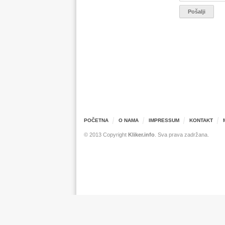
POČETNA
O NAMA
IMPRESSUM
KONTAKT
© 2013 Copyright
Kliker.info
. Sva prava zadržana.