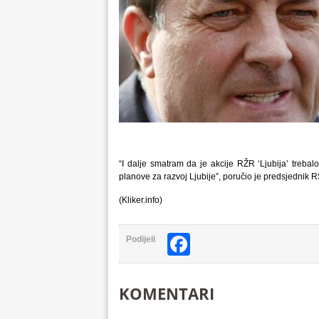
“I dalje smatram da je akcije RŽR ‘Ljubija’ trebalo
planove za razvoj Ljubije”, poručio je predsjednik R
(Kliker.info)
Facebook
Podijeli
KOMENTARI