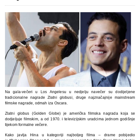
Na gala-večeri u Los Angelesu u nedjelju navečer su dodijeljene
tradicionalne nagrade Zlatni globusi, druge najznačajnije mainstream
filmske nagrade, odmah iza Oscara.
Zlatni globus (Golden Globe) je američka filmska nagrada koja se
dodjeljuje filmskim, a od 1970. i televizijskim uradcima jednom godišnje
tijekom formalne večere.
Kako javlja Hina u kategoriji najboljeg filma – drame pobijedio