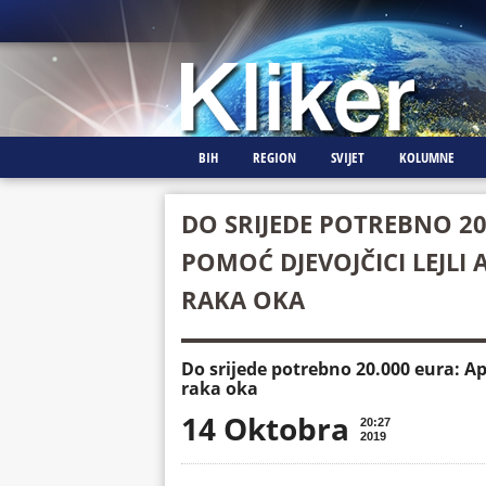
BIH
REGION
SVIJET
KOLUMNE
DO SRIJEDE POTREBNO 20
POMOĆ DJEVOJČICI LEJLI 
RAKA OKA
Do srijede potrebno 20.000 eura: Ape
raka oka
14 Oktobra
20:27
2019