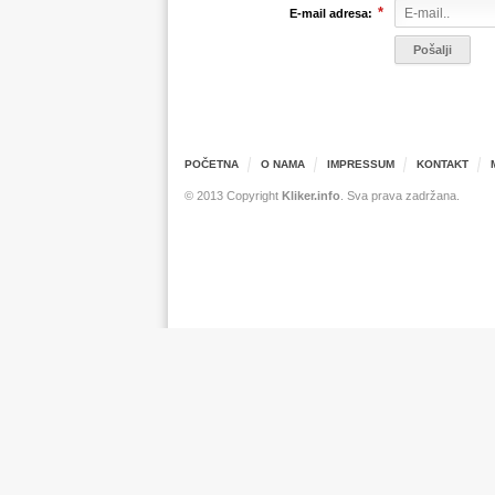
*
E-mail adresa:
POČETNA
O NAMA
IMPRESSUM
KONTAKT
© 2013 Copyright
Kliker.info
. Sva prava zadržana.