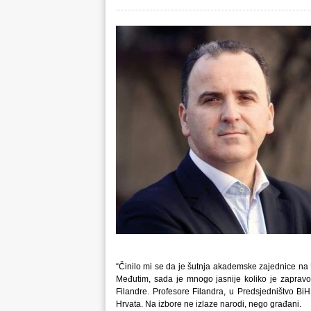
“Činilo mi se da je šutnja akademske zajednice na U
Međutim, sada je mnogo jasnije koliko je zapravo
Filandre. Profesore Filandra, u Predsjedništvo BiH
Hrvata. Na izbore ne izlaze narodi, nego građani.