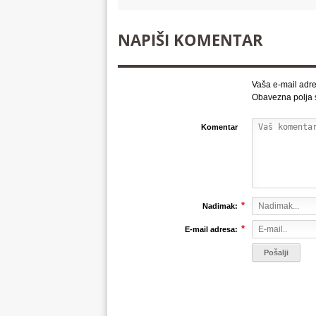
NAPIŠI KOMENTAR
Vaša e-mail adre
Obavezna polja
Komentar
*
Nadimak:
*
E-mail adresa: