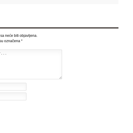
sa neće biti objavljena.
 su označena
*