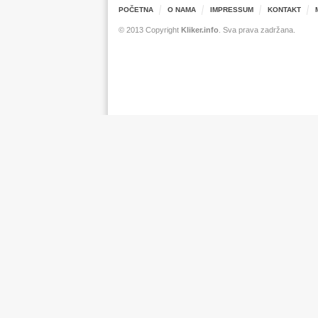
POČETNA
O NAMA
IMPRESSUM
KONTAKT
© 2013 Copyright
Kliker.info
. Sva prava zadržana.