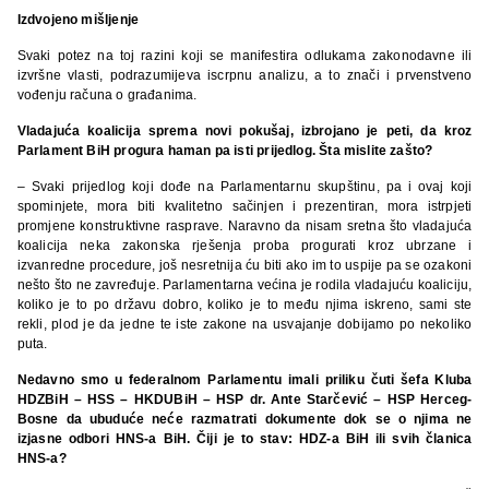
Izdvojeno mišljenje
Svaki potez na toj razini koji se manifestira odlukama zakonodavne ili
izvršne vlasti, podrazumijeva iscrpnu analizu, a to znači i prvenstveno
vođenju računa o građanima.
Vladajuća koalicija sprema novi pokušaj, izbrojano je peti, da kroz
Parlament BiH progura haman pa isti prijedlog. Šta mislite zašto?
– Svaki prijedlog koji dođe na Parlamentarnu skupštinu, pa i ovaj koji
spominjete, mora biti kvalitetno sačinjen i prezentiran, mora istrpjeti
promjene konstruktivne rasprave. Naravno da nisam sretna što vladajuća
koalicija neka zakonska rješenja proba progurati kroz ubrzane i
izvanredne procedure, još nesretnija ću biti ako im to uspije pa se ozakoni
nešto što ne zavređuje. Parlamentarna većina je rodila vladajuću koaliciju,
koliko je to po državu dobro, koliko je to među njima iskreno, sami ste
rekli, plod je da jedne te iste zakone na usvajanje dobijamo po nekoliko
puta.
Nedavno smo u federalnom Parlamentu imali priliku čuti šefa Kluba
HDZBiH – HSS – HKDUBiH – HSP dr. Ante Starčević – HSP Herceg-
Bosne da ubuduće neće razmatrati dokumente dok se o njima ne
izjasne odbori HNS-a BiH. Čiji je to stav: HDZ-a BiH ili svih članica
HNS-a?