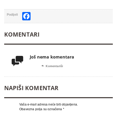
Facebook
Podijeli
KOMENTARI
Još nema komentara


Komentariši
NAPIŠI KOMENTAR
Vaša e-mail adresa neće biti objavljena.
Obavezna polja su označena
*