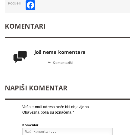
Facebook
Podijeli
KOMENTARI
Još nema komentara


Komentariši
NAPIŠI KOMENTAR
Vaša e-mail adresa neće biti objavljena.
Obavezna polja su označena
*
Komentar