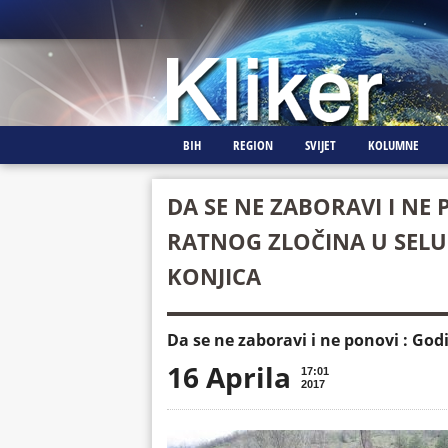
BIH
REGION
SVIJET
KOLUMNE
DA SE NE ZABORAVI I NE 
RATNOG ZLOČINA U SELU
KONJICA
Da se ne zaboravi i ne ponovi : God
16 Aprila
17:01
2017