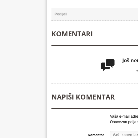
Facebook
Podijeli
KOMENTARI
Još n

NAPIŠI KOMENTAR
Vaša e-mail adre
Obavezna polja