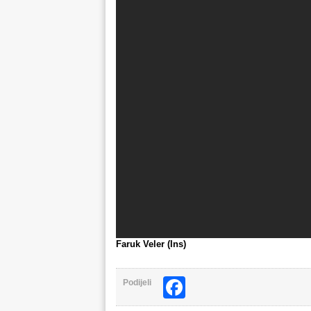
Faruk Veler (Ins)
Facebook
Podijeli