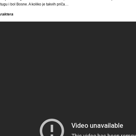
 tugu i bol Bosne. A koliko je takvih priča…
araktera