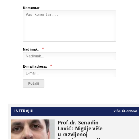
Komentar
*
Nadimak:
*
E-mail adresa:
INTERVJUI
VIŠE ČLANAKA
Prof.dr. Senadin
Lavić : Nigdje više
u razvijenoj