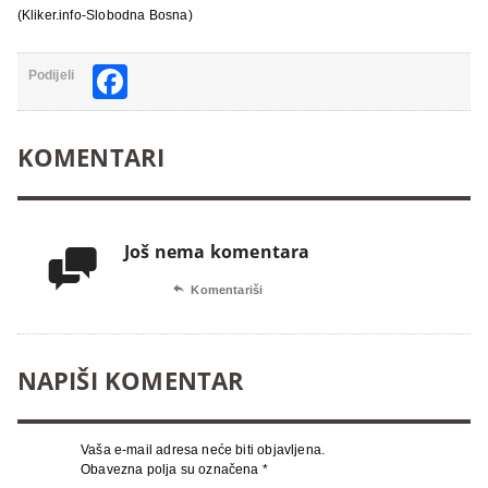
(Kliker.info-Slobodna Bosna)
Facebook
Podijeli
KOMENTARI
Još nema komentara


Komentariši
NAPIŠI KOMENTAR
Vaša e-mail adresa neće biti objavljena.
Obavezna polja su označena
*