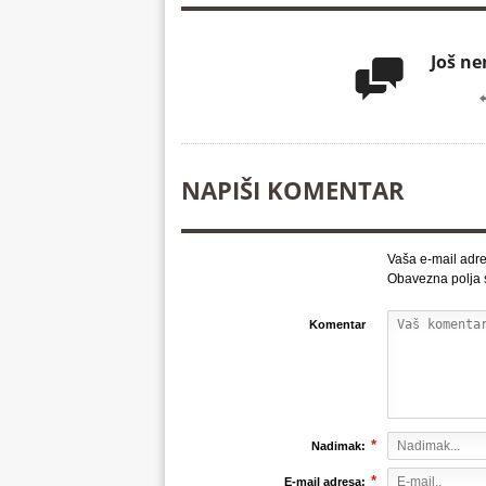
Još n

NAPIŠI KOMENTAR
Vaša e-mail adre
Obavezna polja
Komentar
*
Nadimak:
*
E-mail adresa: