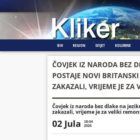
BIH
REGION
SVIJET
KOLUMNE
ČOVJEK IZ NARODA BEZ D
POSTAJE NOVI BRITANSKI 
ZAKAZALI, VRIJEME JE ZA
Čovjek iz naroda bez dlake na jezik
zakazali, vrijeme je za veliki remon
02 Jula
18:04
2026