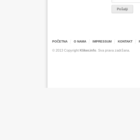
POČETNA
O NAMA
IMPRESSUM
KONTAKT
© 2013 Copyright
Kliker.info
. Sva prava zadržana.