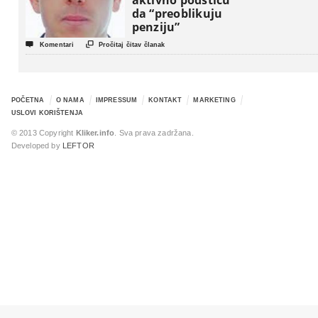
aktivno podstiču
da “preoblikuju
penziju”


Komentari
Pročitaj čitav članak
POČETNA
O NAMA
IMPRESSUM
KONTAKT
MARKETING
USLOVI KORIŠTENJA
© 2013 Copyright
Kliker.info
. Sva prava zadržana.
Developed by
LEFTOR