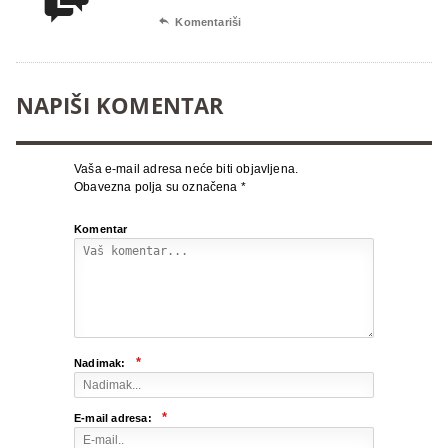


Komentariši
NAPIŠI KOMENTAR
Vaša e-mail adresa neće biti objavljena.
Obavezna polja su označena
*
Komentar
*
Nadimak:
*
E-mail adresa: